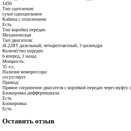
1450
Тип сцепления:
сухое однодисковое
Кабина с отоплением:
Есть
Тип коробки передач:
Механическая
Тип двигателя:
4L22BT дизельный, четырехтактный, 3 цилиндра
Количество передач:
6 вперед, 1 назад
Мощность:
35 л.с.
Наличие компрессора:
отсутствует
Привод:
Прямое соединение двигателя с коробкой передач через муфту 
Блокировка дифференциала:
Есть
Блокировка:
Есть
Оставить отзыв