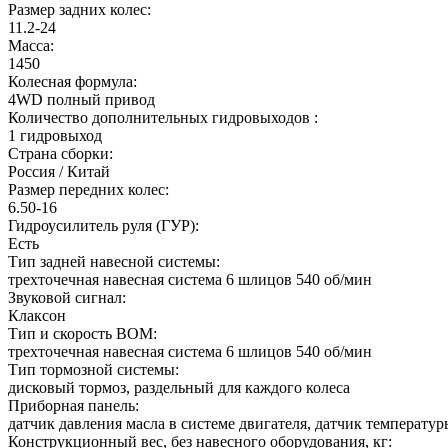
Размер задних колес:
11.2-24
Масса:
1450
Колесная формула:
4WD полный привод
Количество дополнительных гидровыходов :
1 гидровыход
Страна сборки:
Россия / Китай
Размер передних колес:
6.50-16
Гидроусилитель руля (ГУР):
Есть
Тип задней навесной системы:
трехточечная навесная система 6 шлицов 540 об/мин
Звуковой сигнал:
Клаксон
Тип и скорость ВОМ:
трехточечная навесная система 6 шлицов 540 об/мин
Тип тормозной системы:
дисковый тормоз, раздельный для каждого колеса
Приборная панель:
датчик давления масла в системе двигателя, датчик температу
Конструкционный вес, без навесного оборудования, кг: