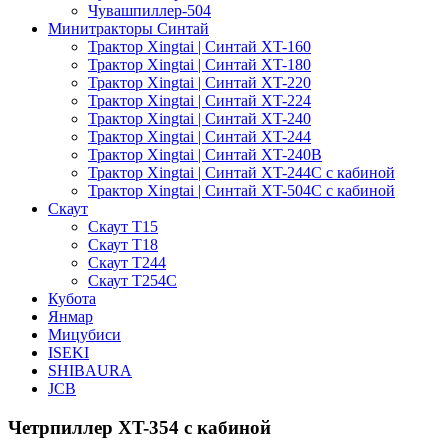
Чувашпиллер-504
Минитракторы Синтай
Трактор Xingtai | Синтай XT-160
Трактор Xingtai | Синтай XT-180
Трактор Xingtai | Синтай XT-220
Трактор Xingtai | Синтай XT-224
Трактор Xingtai | Синтай XT-240
Трактор Xingtai | Синтай XT-244
Трактор Xingtai | Синтай XT-240B
Трактор Xingtai | Синтай XT-244С с кабиной
Трактор Xingtai | Синтай XT-504С с кабиной
Скаут
Скаут Т15
Скаут Т18
Скаут Т244
Скаут Т254С
Кубота
Янмар
Мицубиси
ISEKI
SHIBAURA
JCB
Четрпиллер XT-354 с кабиной