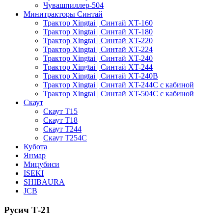
Чувашпиллер-504
Минитракторы Синтай
Трактор Xingtai | Синтай XT-160
Трактор Xingtai | Синтай XT-180
Трактор Xingtai | Синтай XT-220
Трактор Xingtai | Синтай XT-224
Трактор Xingtai | Синтай XT-240
Трактор Xingtai | Синтай XT-244
Трактор Xingtai | Синтай XT-240B
Трактор Xingtai | Синтай XT-244С с кабиной
Трактор Xingtai | Синтай XT-504С с кабиной
Скаут
Скаут Т15
Скаут Т18
Скаут Т244
Скаут Т254С
Кубота
Янмар
Мицубиси
ISEKI
SHIBAURA
JCB
Русич Т-21