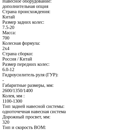
Навесное оборудование:
дополнительная опция
Страна происхождения:
Китай
Размер задних колес:
7.5-20
Масса:
700
Колесная формула:
2х4
Страна сборки:
Россия / Китай
Размер передних колес:
6.0-12
Гидроусилитель руля (ГУР):
-
Габаритные размеры, мм:
2600/1350/1400
Колея, мм :
1100-1300
Тип задней навесной системы:
одноточечная навесная система
Дорожный просвет, мм:
320
Тип и скорость ВОМ: