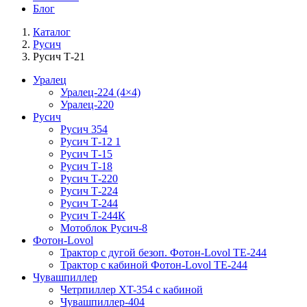
Блог
Каталог
Русич
Русич Т-21
Уралец
Уралец-224 (4×4)
Уралец-220
Русич
Русич 354
Русич Т-12 1
Русич Т-15
Русич Т-18
Русич Т-220
Русич Т-224
Русич Т-244
Русич Т-244К
Мотоблок Русич-8
Фотон-Lovol
Трактор с дугой безоп. Фотон-Lovol ТЕ-244
Трактор с кабиной Фотон-Lovol ТЕ-244
Чувашпиллер
Четрпиллер XT-354 с кабиной
Чувашпиллер-404