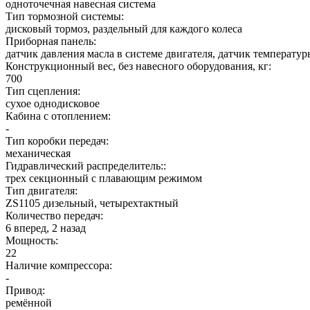
одноточечная навесная система
Тип тормозной системы:
дисковый тормоз, раздельный для каждого колеса
Приборная панель:
датчик давления масла в системе двигателя, датчик температу
Конструкционный вес, без навесного оборудования, кг:
700
Тип сцепления:
сухое однодисковое
Кабина с отоплением:
-
Тип коробки передач:
механическая
Гидравлический распределитель::
трех секционный с плавающим режимом
Тип двигателя:
ZS1105 дизельный, четырехтактный
Количество передач:
6 вперед, 2 назад
Мощность:
22
Наличие компрессора:
-
Привод:
ремённой